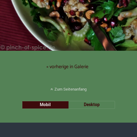
« vorherige in Galerie
Zum Seitenanfang
Mobil
Desktop