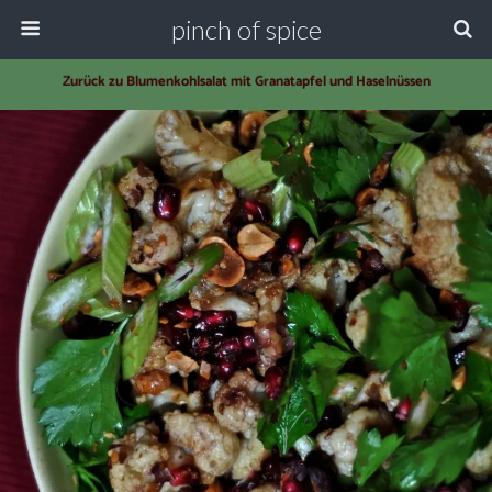
pinch of spice
Zurück zu Blumenkohlsalat mit Granatapfel und Haselnüssen