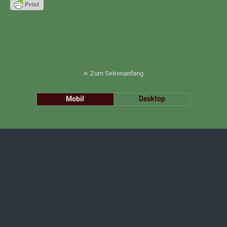
Zum Seitenanfang
Mobil
Desktop