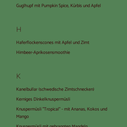
Guglhupf mit Pumpkin Spice, Kürbis und Apfel
H
Haferflockenscones mit Apfel und Zimt
Himbeer-Aprikosensmoothie
K
Kanelbullar (schwedische Zimtschnecken)
Kerniges Dinkelknuspermüsli
Knuspermüsli "Tropical" - mit Ananas, Kokos und
Mango
Knuspermüsli mit gebrannten Mandeln