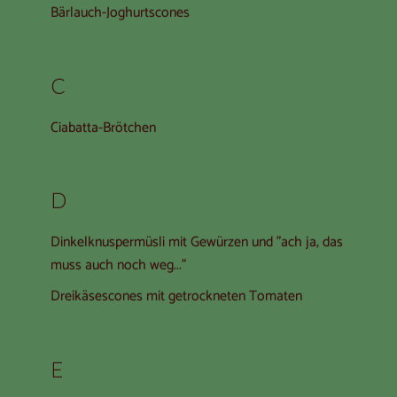
Bärlauch-Joghurtscones
C
Ciabatta-Brötchen
D
Dinkelknuspermüsli mit Gewürzen und "ach ja, das
muss auch noch weg..."
Dreikäsescones mit getrockneten Tomaten
E