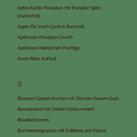
Apfel-Kürbis-Pancakes mit Pumpkin Spice
[zuckerfrei]
Apple Pie [nach Cynthia Barcomi]
Aprikosen-Marzipan-Crunch
Aprikosen-Nektarinen-Porridge
Arme Ritter Auflauf
B
Bananen-Saaten-Kuchen mit Zitronen-Sesam-Guss
Bananenbrot mit Dinkel-Vollkornmehl
Blaubeerscones
Buchweizengranola mit Erdbeere und Kokos