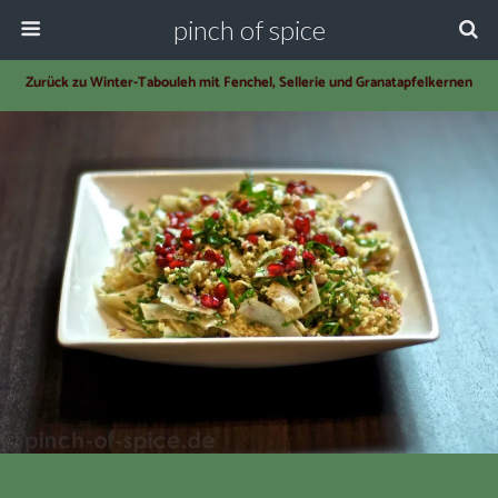
pinch of spice
Zurück zu Winter-Tabouleh mit Fenchel, Sellerie und Granatapfelkernen