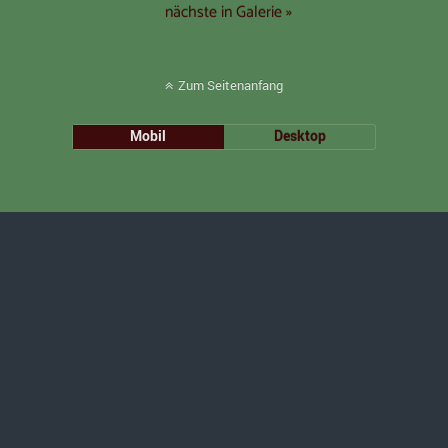
nächste in Galerie »
Zum Seitenanfang
Mobil
Desktop