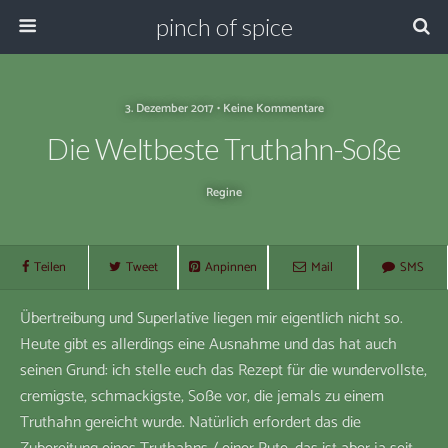
pinch of spice
3. Dezember 2017 • Keine Kommentare
Die Weltbeste Truthahn-Soße
Regine
Teilen
Tweet
Anpinnen
Mail
SMS
Übertreibung und Superlative liegen mir eigentlich nicht so.
Heute gibt es allerdings eine Ausnahme und das hat auch
seinen Grund: ich stelle euch das Rezept für die wundervollste,
cremigste, schmackigste, Soße vor, die jemals zu einem
Truthahn gereicht wurde. Natürlich erfordert das die