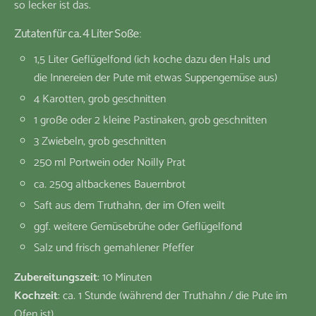
so lecker ist das.
Zutaten für ca. 4 Liter Soße
:
1,5 Liter Geflügelfond (ich koche dazu den Hals und
die Innereien der Pute mit etwas Suppengemüse aus)
4 Karotten, grob geschnitten
1 große oder 2 kleine Pastinaken, grob geschnitten
3 Zwiebeln, grob geschnitten
250 ml Portwein oder Noilly Prat
ca. 250g altbackenes Bauernbrot
Saft aus dem Truthahn, der im Ofen weilt
ggf. weitere Gemüsebrühe oder Geflügelfond
Salz und frisch gemahlener Pfeffer
Zubereitungszeit
: 10 Minuten
Kochzeit
: ca. 1 Stunde (während der Truthahn / die Pute im
Ofen ist)