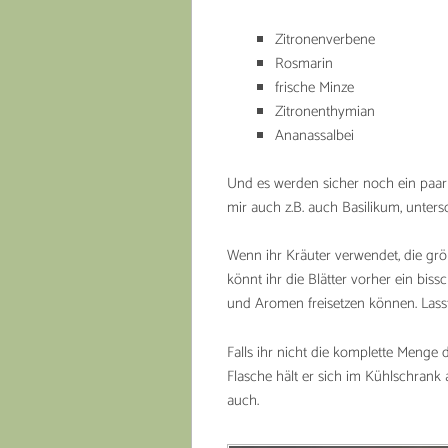
Zitronenverbene
Rosmarin
frische Minze
Zitronenthymian
Ananassalbei
Und es werden sicher noch ein paar w
mir auch z.B. auch Basilikum, unters
Wenn ihr Kräuter verwendet, die grö
könnt ihr die Blätter vorher ein bis
und Aromen freisetzen können. Lass
Falls ihr nicht die komplette Menge 
Flasche hält er sich im Kühlschrank 
auch.