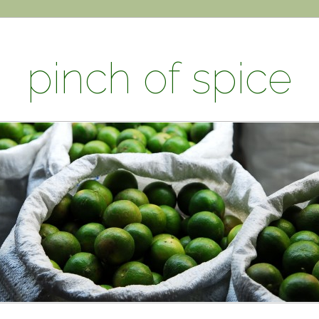
pinch of spice