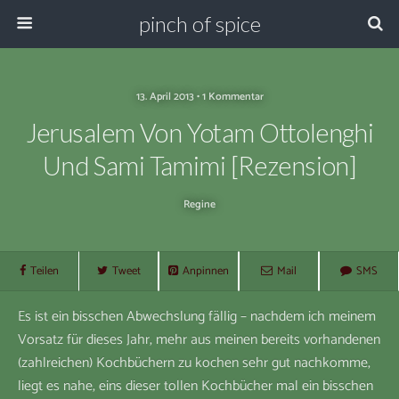
pinch of spice
13. April 2013 • 1 Kommentar
Jerusalem Von Yotam Ottolenghi
Und Sami Tamimi [Rezension]
Regine
Teilen
Tweet
Anpinnen
Mail
SMS
Es ist ein bisschen Abwechslung fällig – nachdem ich meinem
Vorsatz für dieses Jahr, mehr aus meinen bereits vorhandenen
(zahlreichen) Kochbüchern zu kochen sehr gut nachkomme,
liegt es nahe, eins dieser tollen Kochbücher mal ein bisschen