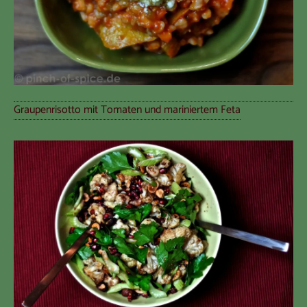
Graupenrisotto mit Tomaten und mariniertem Feta