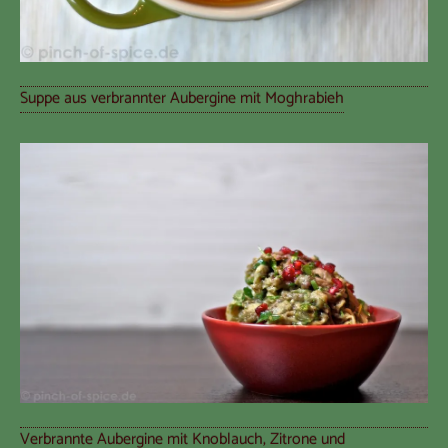
Suppe aus verbrannter Aubergine mit Moghrabieh
Verbrannte Aubergine mit Knoblauch, Zitrone und