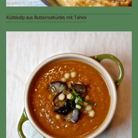
Kürbisdip aus Butternutkürbis mit Tahini