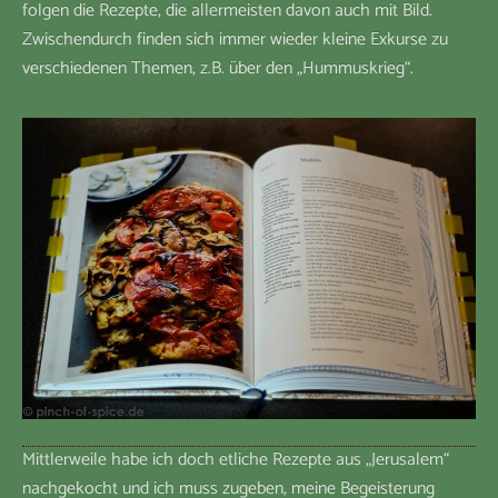
folgen die Rezepte, die allermeisten davon auch mit Bild.
Zwischendurch finden sich immer wieder kleine Exkurse zu
verschiedenen Themen, z.B. über den „Hummuskrieg“.
Mittlerweile habe ich doch etliche Rezepte aus „Jerusalem“
nachgekocht und ich muss zugeben, meine Begeisterung