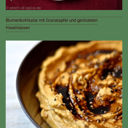
Blumenkohlsalat mit Granatapfel und gerösteten
Haselnüssen