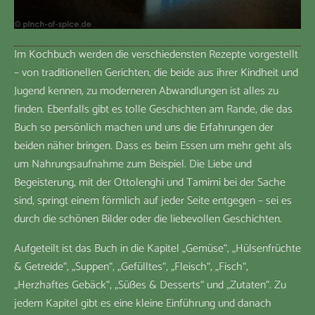
Im Kochbuch werden die verschiedensten Rezepte vorgestellt
– von traditionellen Gerichten, die beide aus ihrer Kindheit und
Jugend kennen, zu moderneren Abwandlungen ist alles zu
finden. Ebenfalls gibt es tolle Geschichten am Rande, die das
Buch so persönlich machen und uns die Erfahrungen der
beiden näher bringen. Dass es beim Essen um mehr geht als
um Nahrungsaufnahme zum Beispiel. Die Liebe und
Begeisterung, mit der Ottolenghi und Tamimi bei der Sache
sind, springt einem förmlich auf jeder Seite entgegen – sei es
durch die schönen Bilder oder die liebevollen Geschichten.
Aufgeteilt ist das Buch in die Kapitel „Gemüse“, „Hülsenfrüchte
& Getreide“, „Suppen“, „Gefülltes“, „Fleisch“, „Fisch“,
„Herzhaftes Gebäck“, „Süßes & Desserts“ und „Zutaten“. Zu
jedem Kapitel gibt es eine kleine Einführung und danach