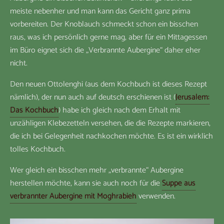
meiste nebenher und man kann das Gericht ganz prima
vorbereiten. Der Knoblauch schmeckt schon ein bisschen
raus, was ich persönlich gerne mag, aber für ein Mittagessen
im Büro eignet sich die „Verbrannte Aubergine“ daher eher
nicht.
Den neuen Ottolenghi (aus dem Kochbuch ist dieses Rezept
nämlich), der nun auch auf deutsch erschienen ist (
Jerusalem:
Das Kochbuch
) habe ich gleich nach dem Erhalt mit
unzähligen Klebezetteln versehen, die die Rezepte markieren,
die ich bei Gelegenheit nachkochen möchte. Es ist ein wirklich
tolles Kochbuch.
Wer gleich ein bisschen mehr „verbrannte“ Aubergine
herstellen möchte, kann sie auch noch für die
Suppe aus
verbrannter Aubergine mit Moghrabieh
verwenden.