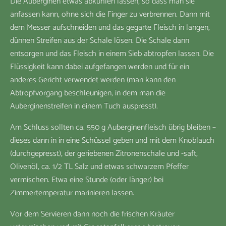
Die Auberginen etwas abkühlen lassen, so dass man sie
anfassen kann, ohne sich die Finger zu verbrennen. Dann mit
dem Messer aufschneiden und das gegarte Fleisch in langen,
dünnen Streifen aus der Schale lösen. Die Schale dann
entsorgen und das Fleisch in einem Sieb abtropfen lassen. Die
Flüssigkeit kann dabei aufgefangen werden und für ein
anderes Gericht verwendet werden (man kann den
Abtropfvorgang beschleunigen, in dem man die
Auberginenstreifen in einem Tuch auspresst).
Am Schluss sollten ca. 550 g Auberginenfleisch übrig bleiben –
dieses dann in in eine Schüssel geben und mit dem Knoblauch
(durchgepresst), der geriebenen Zitronenschale und -saft,
Olivenöl, ca. 1/2 TL Salz und etwas schwarzem Pfeffer
vermischen. Etwa eine Stunde (oder länger) bei
Zimmertemperatur marinieren lassen.
Vor dem Servieren dann noch die frischen Kräuter