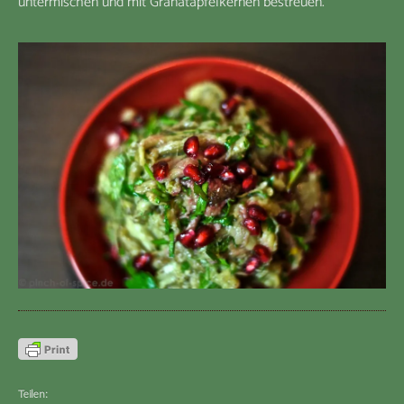
untermischen und mit Granatapfelkernen bestreuen.
Teilen: