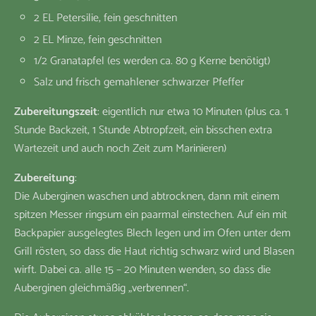
2 EL Petersilie, fein geschnitten
2 EL Minze, fein geschnitten
1/2 Granatapfel (es werden ca. 80 g Kerne benötigt)
Salz und frisch gemahlener schwarzer Pfeffer
Zubereitungszeit
: eigentlich nur etwa 10 Minuten (plus ca. 1
Stunde Backzeit, 1 Stunde Abtropfzeit, ein bisschen extra
Wartezeit und auch noch Zeit zum Marinieren)
Zubereitung
:
Die Auberginen waschen und abtrocknen, dann mit einem
spitzen Messer ringsum ein paarmal einstechen. Auf ein mit
Backpapier ausgelegtes Blech legen und im Ofen unter dem
Grill rösten, so dass die Haut richtig schwarz wird und Blasen
wirft. Dabei ca. alle 15 – 20 Minuten wenden, so dass die
Auberginen gleichmäßig „verbrennen“.