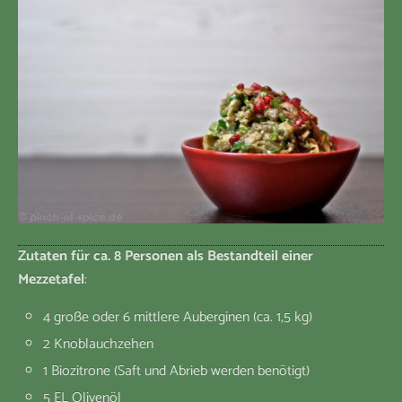
Zutaten für ca. 8 Personen als Bestandteil einer
Mezzetafel
:
4 große oder 6 mittlere Auberginen (ca. 1,5 kg)
2 Knoblauchzehen
1 Biozitrone (Saft und Abrieb werden benötigt)
5 EL Olivenöl