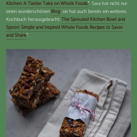
Kitchen: A Tastier Take on Whole Foods
*. Sara hat nicht nur
einen wunderschönen
Blog
, sie hat auch bereits ein weiteres
Kochbuch herausgebracht:
The Sprouted Kitchen Bowl and
Spoon: Simple and Inspired Whole Foods Recipes to Savor
and Share
*.