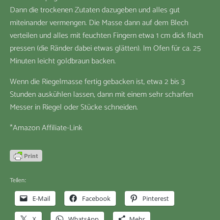
Dann die trockenen Zutaten dazugeben und alles gut
miteinander vermengen. Die Masse dann auf dem Blech
verteilen und alles mit feuchten Fingern etwa 1 cm dick flach
pressen (die Ränder dabei etwas glätten). Im Ofen für ca. 25
Minuten leicht goldbraun backen.
Wenn die Riegelmasse fertig gebacken ist, etwa 2 bis 3
Stunden auskühlen lassen, dann mit einem sehr scharfen
Messer in Riegel oder Stücke schneiden.
*Amazon Affiliate-Link
Teilen:
E-Mail
Facebook
Pinterest
X
WhatsApp
Mehr