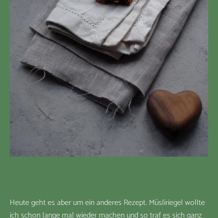
Heute geht es aber um ein anderes Rezept. Müsliriegel wollte
ich schon lange mal wieder machen und so traf es sich ganz