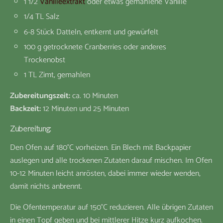
1 1/2
Vanilleextrakt
oder etwas gemahlene Vanille
1/4 TL Salz
6-8 Stück Datteln, entkernt und gewürfelt
100 g getrocknete Cranberries oder anderes
Trockenobst
1 TL Zimt, gemahlen
Zubereitungszeit:
ca. 10 Minuten
Backzeit:
12 Minuten und 25 Minuten
Zubereitung:
Den Ofen auf 180°C vorheizen. Ein Blech mit Backpapier
auslegen und alle trockenen Zutaten darauf mischen. Im Ofen
10-12 Minuten leicht anrösten, dabei immer wieder wenden,
damit nichts anbrennt.
Die Ofentemperatur auf 150°C reduzieren. Alle übrigen Zutaten
in einen Topf geben und bei mittlerer Hitze kurz aufkochen.