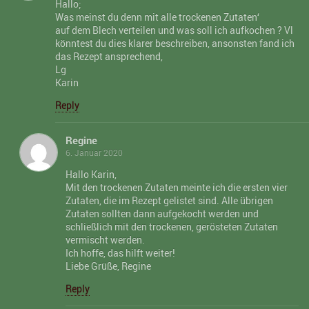
Hallo;
Was meinst du denn mit alle trockenen Zutaten‘
auf dem Blech verteilen und was soll ich aufkochen ? Vl
könntest du dies klarer beschreiben, ansonsten fand ich
das Rezept ansprechend,
Lg
Karin
Reply
Regine
6. Januar 2020
Hallo Karin,
Mit den trockenen Zutaten meinte ich die ersten vier
Zutaten, die im Rezept gelistet sind. Alle übrigen
Zutaten sollten dann aufgekocht werden und
schließlich mit den trockenen, gerösteten Zutaten
vermischt werden.
Ich hoffe, das hilft weiter!
Liebe Grüße, Regine
Reply