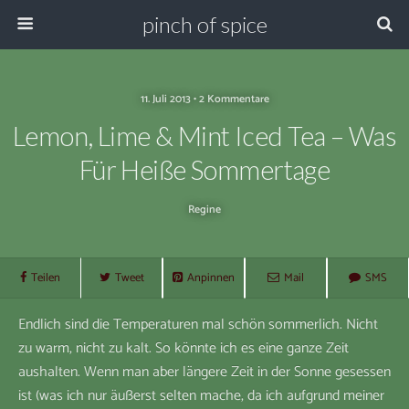
pinch of spice
11. Juli 2013 • 2 Kommentare
Lemon, Lime & Mint Iced Tea – Was
Für Heiße Sommertage
Regine
Teilen
Tweet
Anpinnen
Mail
SMS
Endlich sind die Temperaturen mal schön sommerlich. Nicht
zu warm, nicht zu kalt. So könnte ich es eine ganze Zeit
aushalten. Wenn man aber längere Zeit in der Sonne gesessen
ist (was ich nur äußerst selten mache, da ich aufgrund meiner