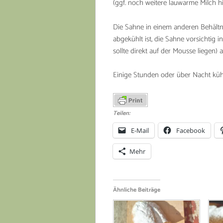
(ggf. noch weitere lauwarme Milch hin
Die Sahne in einem anderen Behältn
abgekühlt ist, die Sahne vorsichtig in
sollte direkt auf der Mousse liegen)
Einige Stunden oder über Nacht kühl
Teilen:
E-Mail
Facebook
Mehr
Ähnliche Beiträge