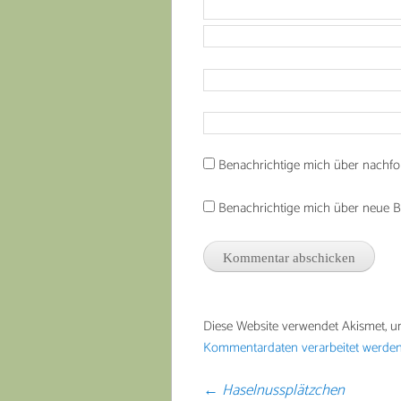
Benachrichtige mich über nachfo
Benachrichtige mich über neue Bei
Diese Website verwendet Akismet, 
Kommentardaten verarbeitet werden
←
Haselnussplätzchen
Beitragsnavigation