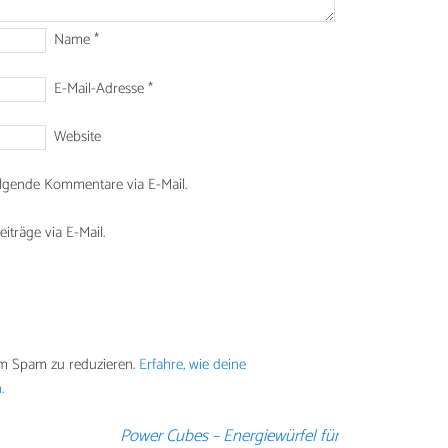
Name
*
E-Mail-Adresse
*
Website
lgende Kommentare via E-Mail.
träge via E-Mail.
um Spam zu reduzieren.
Erfahre, wie deine
.
Power Cubes – Energiewürfel für