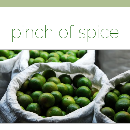
pinch of spice