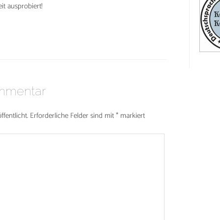
it ausprobiert!
ommentar
fentlicht.
Erforderliche Felder sind mit
*
markiert