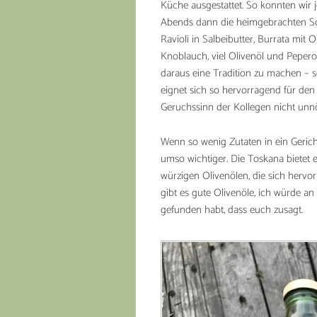
Küche ausgestattet. So konnten wir
Abends dann die heimgebrachten Schä
Ravioli in Salbeibutter, Burrata mi
Knoblauch, viel Olivenöl und Pepero
daraus eine Tradition zu machen – sc
eignet sich so hervorragend für den
Geruchssinn der Kollegen nicht unnöt
Wenn so wenig Zutaten in ein Gerich
umso wichtiger. Die Toskana bietet 
würzigen Olivenölen, die sich hervo
gibt es gute Olivenöle, ich würde an 
gefunden habt, dass euch zusagt.