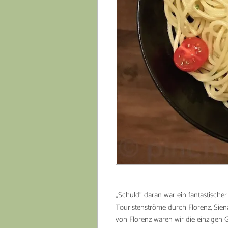
„Schuld“ daran war ein fantastische
Touristenströme durch Florenz, Sien
von Florenz waren wir die einzigen 