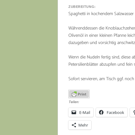
ZUBEREITUNG:
Spaghetti in kochendem Salzwasser 
Währenddessen die Knoblauchzehen 
Olivenöl in einer kleinen Pfanne lei
dazugeben und vorsichtig anschwitz
Wenn die Nudeln fertig sind, diese 
Petersilienblätter abzupfen und fein
Sofort servieren, am Tisch ggf. noch 
Teilen:
E-Mail
Facebook
Mehr