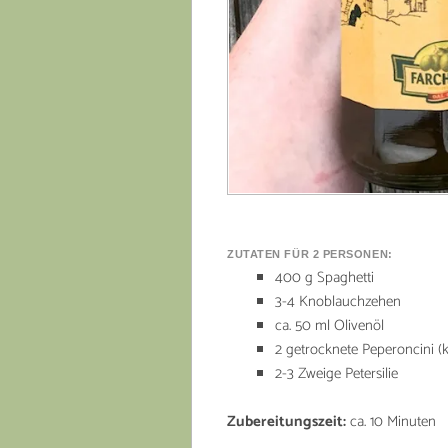
ZUTATEN FÜR 2 PERSONEN:
400 g Spaghetti
3-4 Knoblauchzehen
ca. 50 ml Olivenöl
2 getrocknete Peperoncini (kl
2-3 Zweige Petersilie
Zubereitungszeit:
ca. 10 Minuten