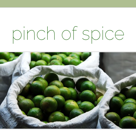
pinch of spice