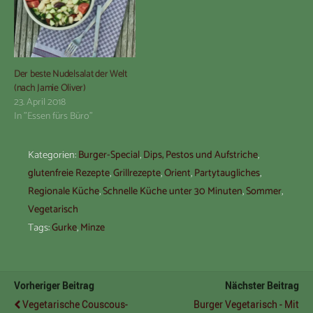
Der beste Nudelsalat der Welt
(nach Jamie Oliver)
23. April 2018
In "Essen fürs Büro"
Kategorien:
Burger-Special
,
Dips, Pestos und Aufstriche
,
glutenfreie Rezepte
,
Grillrezepte
,
Orient
,
Partytaugliches
,
Regionale Küche
,
Schnelle Küche unter 30 Minuten
,
Sommer
,
Vegetarisch
Tags:
Gurke
,
Minze
Vorheriger Beitrag
Nächster Beitrag
Vegetarische Couscous-
Burger Vegetarisch - Mit