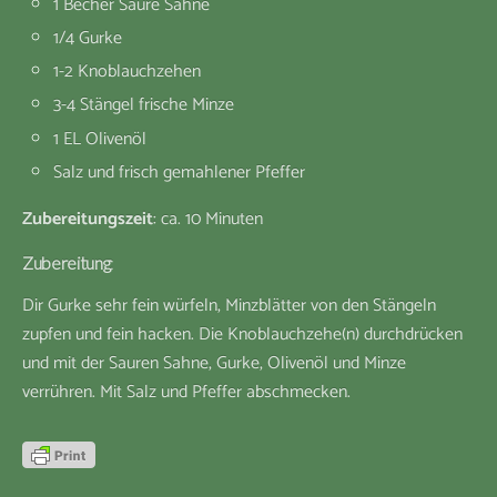
1 Becher Saure Sahne
1/4 Gurke
1-2 Knoblauchzehen
3-4 Stängel frische Minze
1 EL Olivenöl
Salz und frisch gemahlener Pfeffer
Zubereitungszeit
: ca. 10 Minuten
Zubereitung
:
Dir Gurke sehr fein würfeln, Minzblätter von den Stängeln
zupfen und fein hacken. Die Knoblauchzehe(n) durchdrücken
und mit der Sauren Sahne, Gurke, Olivenöl und Minze
verrühren. Mit Salz und Pfeffer abschmecken.