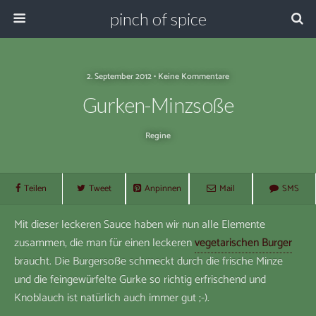
pinch of spice
2. September 2012 • Keine Kommentare
Gurken-Minzsoße
Regine
Teilen
Tweet
Anpinnen
Mail
SMS
Mit dieser leckeren Sauce haben wir nun alle Elemente
zusammen, die man für einen leckeren
vegetarischen Burger
braucht. Die Burgersoße schmeckt durch die frische Minze
und die feingewürfelte Gurke so richtig erfrischend und
Knoblauch ist natürlich auch immer gut ;-).