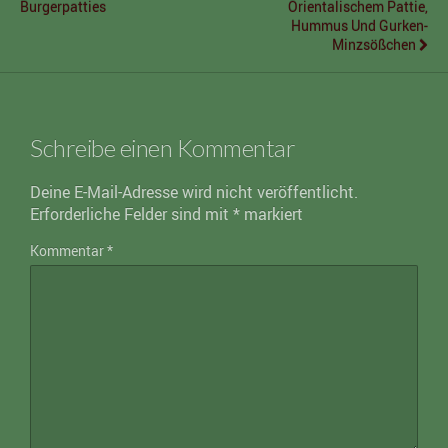
Burgerpatties
Orientalischem Pattie,
Hummus Und Gurken-
Minzsößchen
Schreibe einen Kommentar
Deine E-Mail-Adresse wird nicht veröffentlicht.
Erforderliche Felder sind mit
*
markiert
Kommentar
*