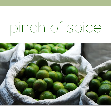
pinch of spice