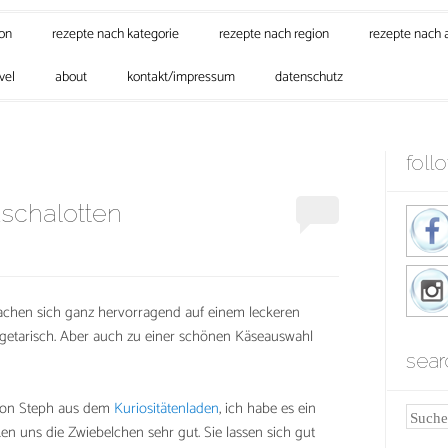
son
rezepte nach kategorie
rezepte nach region
rezepte nach 
vel
about
kontakt/impressum
datenschutz
foll
schalotten
achen sich ganz hervorragend auf einem leckeren
egetarisch. Aber auch zu einer schönen Käseauswahl
sear
 von Steph aus dem
Kuriositätenladen
, ich habe es ein
Suche
 uns die Zwiebelchen sehr gut. Sie lassen sich gut