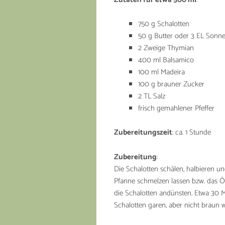
750 g Schalotten
50 g Butter oder 3 EL Son
2 Zweige Thymian
400 ml Balsamico
100 ml Madeira
100 g brauner Zucker
2 TL Salz
frisch gemahlener Pfeffer
Zubereitungszeit
: ca. 1 Stunde
Zubereitung
:
Die Schalotten schälen, halbieren un
Pfanne schmelzen lassen bzw. das Öl
die Schalotten andünsten. Etwa 30 Mi
Schalotten garen, aber nicht braun 