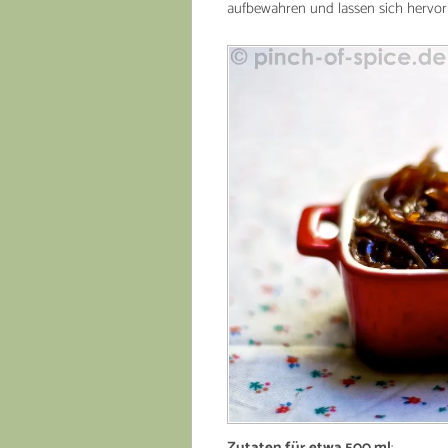
aufbewahren und lassen sich hervor
Zutaten für etwa 500 ml
: