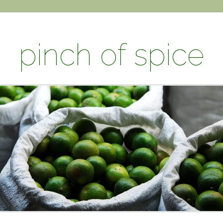
pinch of spice