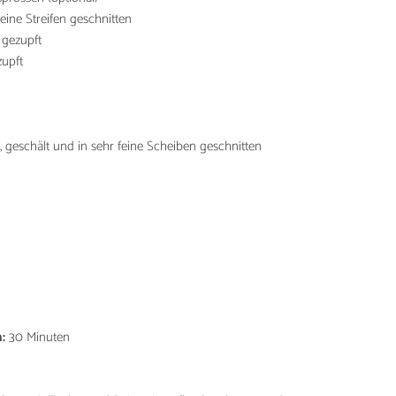
feine Streifen geschnitten
 gezupft
zupft
 geschält und in sehr feine Scheiben geschnitten
:
30 Minuten