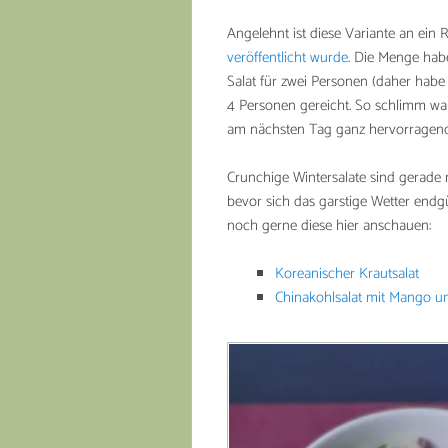
Angelehnt ist diese Variante an ein 
veröffentlicht wurde
. Die Menge habe
Salat für zwei Personen (daher habe i
4 Personen gereicht. So schlimm war
am nächsten Tag ganz hervorragen
Crunchige Wintersalate sind gerade me
bevor sich das garstige Wetter endgü
noch gerne diese hier anschauen:
Koreanischer Krautsalat
Chinakohlsalat mit Mango u