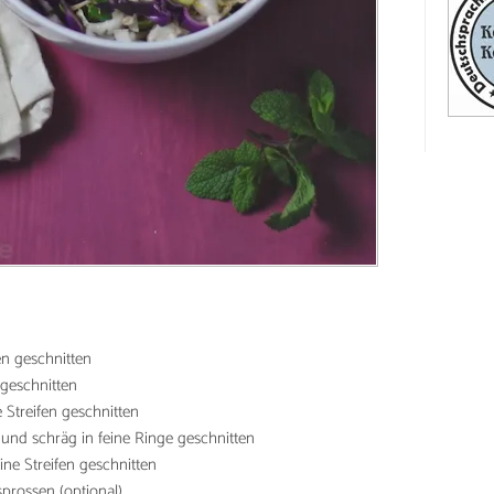
fen geschnitten
n geschnitten
e Streifen geschnitten
 und schräg in feine Ringe geschnitten
eine Streifen geschnitten
rossen (optional)