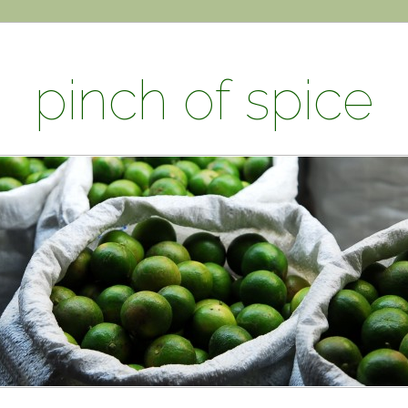
pinch of spice