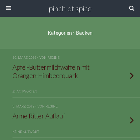
pinch of spice
Kategorien ›
Backen
10. MÄRZ 2019 • VON REGINE
Apfel-Buttermilchwaffeln mit
Orangen-Himbeerquark
27 ANTWORTEN
3. MÄRZ 2019 • VON REGINE
Arme Ritter Auflauf
KEINE ANTWORT