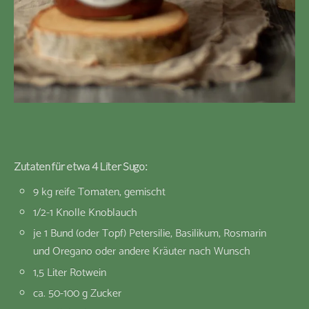
Zutaten für etwa 4 Liter Sugo:
9 kg reife Tomaten, gemischt
1/2-1 Knolle Knoblauch
je 1 Bund (oder Topf) Petersilie, Basilikum, Rosmarin
und Oregano oder andere Kräuter nach Wunsch
1,5 Liter Rotwein
ca. 50-100 g Zucker