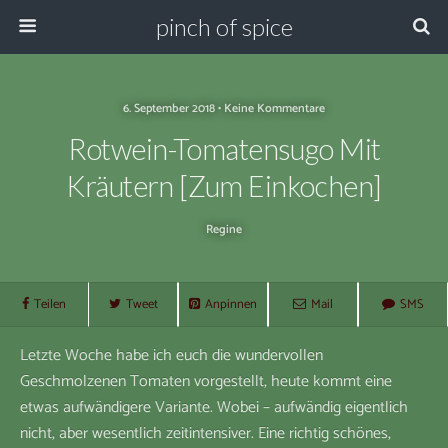
pinch of spice
6. September 2018 • Keine Kommentare
Rotwein-Tomatensugo Mit
Kräutern [zum Einkochen]
Regine
Teilen
Tweet
Anpinnen
Mail
SMS
Letzte Woche habe ich euch die wundervollen
Geschmolzenen Tomaten vorgestellt, heute kommt eine
etwas aufwändigere Variante. Wobei – aufwändig eigentlich
nicht, aber wesentlich zeitintensiver. Eine richtig schönes,