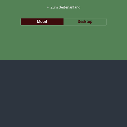
Zum Seitenanfang
Mobil
Desktop