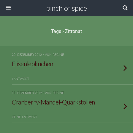
pinch of spice
Tags › Zitronat
20. DEZEMBER 2012 • VON REGINE
Elisenlebkuchen
1 ANTWORT
13. DEZEMBER 2012 • VON REGINE
Cranberry-Mandel-Quarkstollen
KEINE ANTWORT