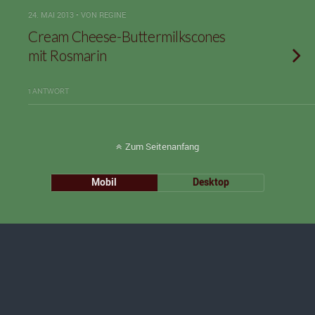
24. MAI 2013 • VON REGINE
Cream Cheese-Buttermilkscones
mit Rosmarin
1 ANTWORT
Zum Seitenanfang
Mobil
Desktop