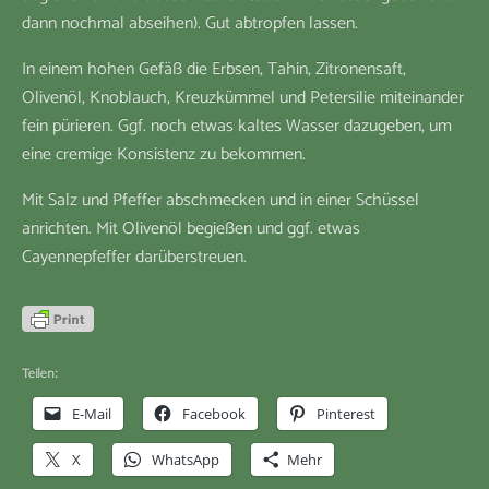
dann nochmal abseihen). Gut abtropfen lassen.
In einem hohen Gefäß die Erbsen, Tahin, Zitronensaft,
Olivenöl, Knoblauch, Kreuzkümmel und Petersilie miteinander
fein pürieren. Ggf. noch etwas kaltes Wasser dazugeben, um
eine cremige Konsistenz zu bekommen.
Mit Salz und Pfeffer abschmecken und in einer Schüssel
anrichten. Mit Olivenöl begießen und ggf. etwas
Cayennepfeffer darüberstreuen.
Teilen:
E-Mail
Facebook
Pinterest
X
WhatsApp
Mehr