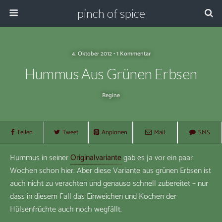
pinch of spice
4. Oktober 2012 • 1 Kommentar
Hummus Aus Grünen Erbsen
Regine
Teilen
Tweet
Anpinnen
Mail
SMS
Hummus in seiner
Originalvariante
gab es ja vor ein paar
Wochen schon hier. Aber diese Variante aus grünen Erbsen ist
auch nicht zu verachten und genauso schnell zubereitet – nur
dass in diesem Fall das Einweichen und Kochen der
Hülsenfrüchte auch noch wegfällt.