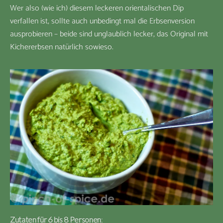
Wer also (wie ich) diesem leckeren orientalischen Dip
verfallen ist, sollte auch unbedingt mal die Erbsenversion
ausprobieren – beide sind unglaublich lecker, das Original mit
Kichererbsen natürlich sowieso.
Zutaten für 6 bis 8 Personen
: