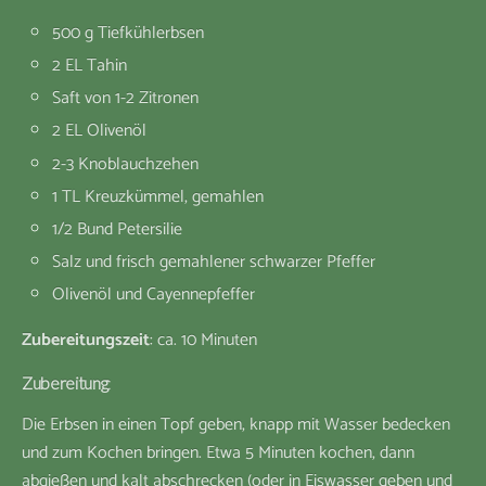
500 g Tiefkühlerbsen
2 EL Tahin
Saft von 1-2 Zitronen
2 EL Olivenöl
2-3 Knoblauchzehen
1 TL Kreuzkümmel, gemahlen
1/2 Bund Petersilie
Salz und frisch gemahlener schwarzer Pfeffer
Olivenöl und Cayennepfeffer
Zubereitungszeit
: ca. 10 Minuten
Zubereitung
:
Die Erbsen in einen Topf geben, knapp mit Wasser bedecken
und zum Kochen bringen. Etwa 5 Minuten kochen, dann
abgießen und kalt abschrecken (oder in Eiswasser geben und