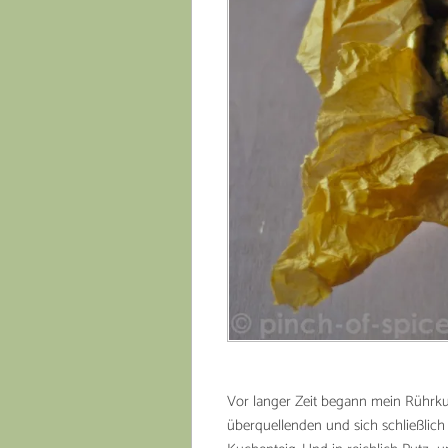
Vor langer Zeit begann mein Rührk
überquellenden und sich schließli