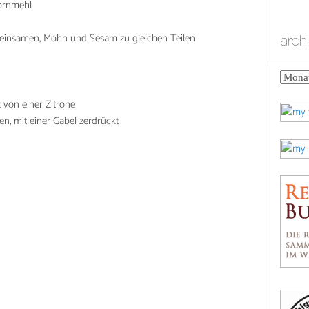
kornmehl
dleinsamen, Mohn und Sesam zu gleichen Teilen
arch
archiv
 von einer Zitrone
n, mit einer Gabel zerdrückt