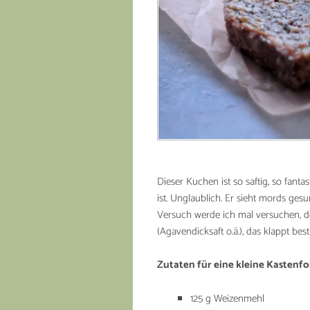
Dieser Kuchen ist so saftig, so fant
ist. Unglaublich. Er sieht mords ges
Versuch werde ich mal versuchen, d
(Agavendicksaft o.ä.), das klappt be
Zutaten für eine kleine Kastenfo
125 g Weizenmehl