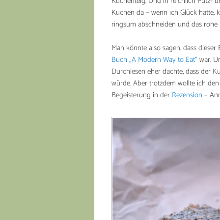
Kuchenteig. Und in reichlich Putz-
Kuchen da – wenn ich Glück hatte, 
ringsum abschneiden und das rohe In
Man könnte also sagen, dass dieser
Buch „A Modern Way to Eat“
war. Un
Durchlesen eher dachte, dass der 
würde. Aber trotzdem wollte ich den 
Begeisterung in der
Rezension
– Ann