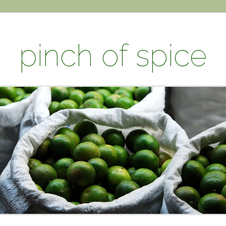
pinch of spice