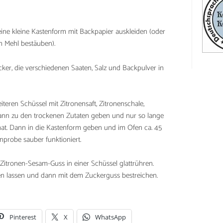
ine kleine Kastenform mit Backpapier auskleiden (oder
ch Mehl bestäuben).
cker, die verschiedenen Saaten, Salz und Backpulver in
teren Schüssel mit Zitronensaft, Zitronenschale,
Dann zu den trockenen Zutaten geben und nur so lange
 hat. Dann in die Kastenform geben und im Ofen ca. 45
nprobe sauber funktioniert.
itronen-Sesam-Guss in einer Schüssel glattrühren.
len lassen und dann mit dem Zuckerguss bestreichen.
Pinterest
X
WhatsApp