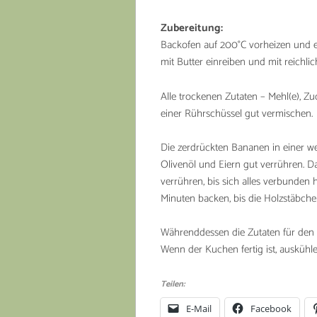
Zubereitung:
Backofen auf 200°C vorheizen und e
mit Butter einreiben und mit reichli
Alle trockenen Zutaten – Mehl(e), Zu
einer Rührschüssel gut vermischen.
Die zerdrückten Bananen in einer wei
Olivenöl und Eiern gut verrühren. 
verrühren, bis sich alles verbunden
Minuten backen, bis die Holzstäbche
Währenddessen die Zutaten für den Z
Wenn der Kuchen fertig ist, ausküh
Teilen:
E-Mail
Facebook