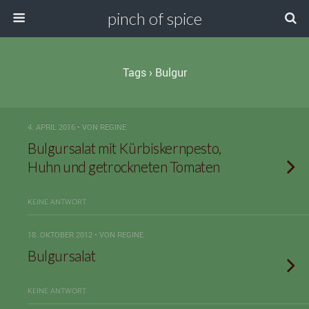
pinch of spice
Tags › Bulgur
4. APRIL 2016 • VON REGINE
Bulgursalat mit Kürbiskernpesto,
Huhn und getrockneten Tomaten
KEINE ANTWORT
18. OKTOBER 2012 • VON REGINE
Bulgursalat
KEINE ANTWORT