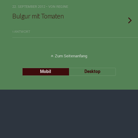
22. SEPTEMBER 2012 • VON REGINE
Bulgur mit Tomaten
1 ANTWORT
Zum Seitenanfang
Mobil
Desktop