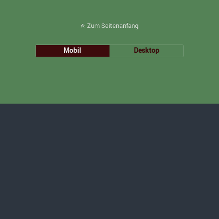
Zum Seitenanfang
Mobil
Desktop