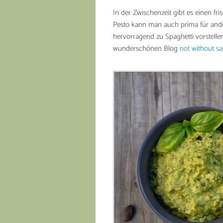
In der Zwischenzeit gibt es einen fr
Pesto kann man auch prima für ande
hervorragend zu Spaghetti vorstellen
wunderschönen Blog
not without sa