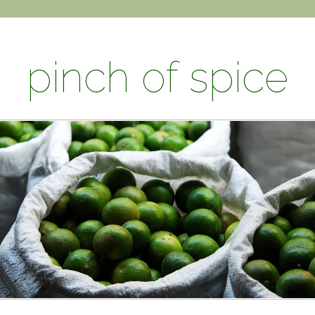
pinch of spice