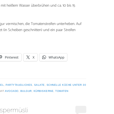
, mit heißem Wasser überbrühen und ca. 10 bis 15
ur vermischen, die Tomatenstreifen unterheben. Auf
t (in Scheiben geschnitten) und ein paar Streifen
Pinterest
X
WhatsApp
GEL
,
PARTYTAUGLICHES
,
SALATE
,
SCHNELLE KÜCHE UNTER 30
MIT
AVOCADO
,
BULGUR
,
KÜRBISKERNE
,
TOMATEN
spermüsli