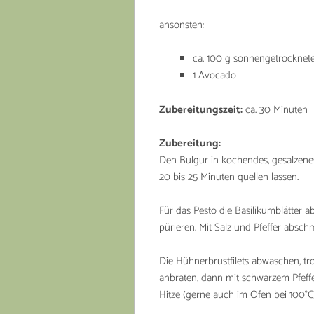
ansonsten:
ca. 100 g sonnengetrocknet
1 Avocado
Zubereitungszeit:
ca. 30 Minuten
Zubereitung:
Den Bulgur in kochendes, gesalzenes
20 bis 25 Minuten quellen lassen.
Für das Pesto die Basilikumblätter a
pürieren. Mit Salz und Pfeffer absc
Die Hühnerbrustfilets abwaschen, tro
anbraten, dann mit schwarzem Pfeffe
Hitze (gerne auch im Ofen bei 100°C)