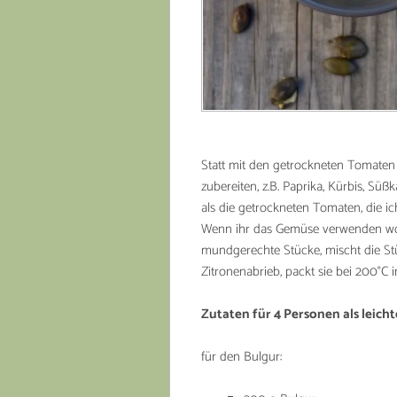
Statt mit den getrockneten Tomate
zubereiten, z.B. Paprika, Kürbis, Süßk
als die getrockneten Tomaten, die i
Wenn ihr das Gemüse verwenden woll
mundgerechte Stücke, mischt die Stü
Zitronenabrieb, packt sie bei 200°C 
Zutaten für 4 Personen als leicht
für den Bulgur: