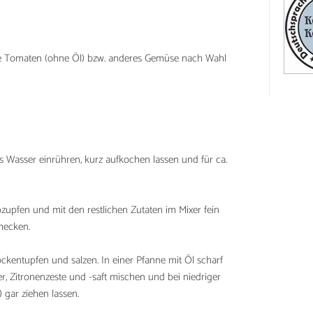
e Tomaten (ohne Öl) bzw. anderes Gemüse nach Wahl
 Wasser einrühren, kurz aufkochen lassen und für ca.
bzupfen und mit den restlichen Zutaten im Mixer fein
hmecken.
ckentupfen und salzen. In einer Pfanne mit Öl scharf
r, Zitronenzeste und -saft mischen und bei niedriger
 gar ziehen lassen.