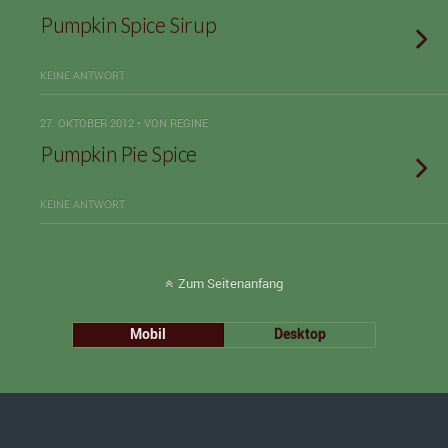
Pumpkin Spice Sirup
KEINE ANTWORT
27. OKTOBER 2012 • VON REGINE
Pumpkin Pie Spice
KEINE ANTWORT
Zum Seitenanfang
Mobil
Desktop