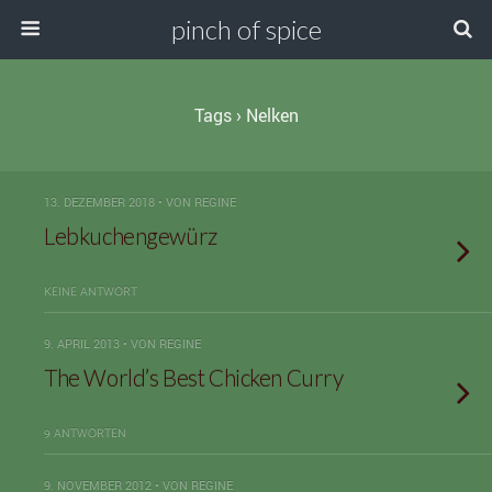
pinch of spice
Tags › Nelken
13. DEZEMBER 2018 • VON REGINE
Lebkuchengewürz
KEINE ANTWORT
9. APRIL 2013 • VON REGINE
The World’s Best Chicken Curry
9 ANTWORTEN
9. NOVEMBER 2012 • VON REGINE