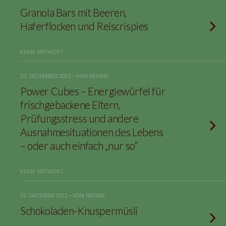
Granola Bars mit Beeren,
Haferflocken und Reiscrispies
KEINE ANTWORT
29. DEZEMBER 2012 • VON REGINE
Power Cubes – Energiewürfel für
frischgebackene Eltern,
Prüfungsstress und andere
Ausnahmesituationen des Lebens
– oder auch einfach „nur so“
KEINE ANTWORT
15. OKTOBER 2012 • VON REGINE
Schokoladen-Knuspermüsli