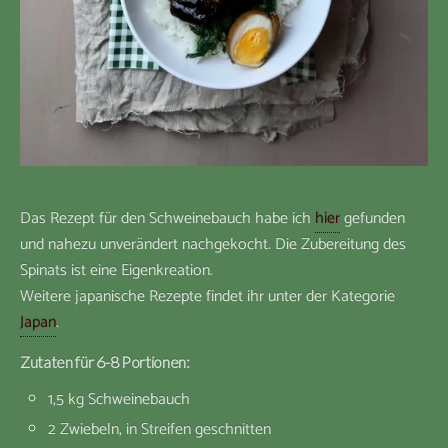
Das Rezept für den Schweinebauch habe ich
hier
gefunden
und nahezu unverändert nachgekocht. Die Zubereitung des
Spinats ist eine Eigenkreation.
Weitere japanische Rezepte findet ihr unter der Kategorie
Japan
.
Zutaten für 6-8 Portionen:
1,5 kg Schweinebauch
2 Zwiebeln, in Streifen geschnitten