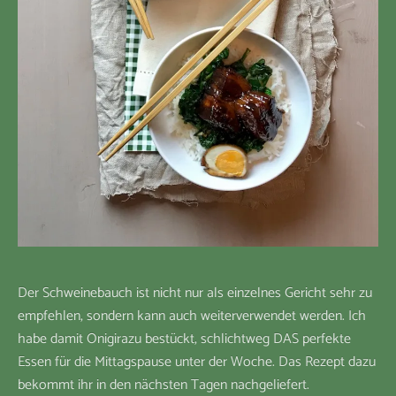
Der Schweinebauch ist nicht nur als einzelnes Gericht sehr zu
empfehlen, sondern kann auch weiterverwendet werden. Ich
habe damit Onigirazu bestückt, schlichtweg DAS perfekte
Essen für die Mittagspause unter der Woche. Das Rezept dazu
bekommt ihr in den nächsten Tagen nachgeliefert.