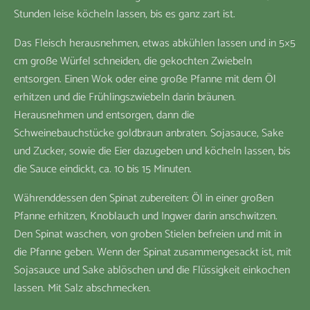
Stunden leise köcheln lassen, bis es ganz zart ist.
Das Fleisch herausnehmen, etwas abkühlen lassen und in 5×5
cm große Würfel schneiden, die gekochten Zwiebeln
entsorgen. Einen Wok oder eine große Pfanne mit dem Öl
erhitzen und die Frühlingszwiebeln darin bräunen.
Herausnehmen und entsorgen, dann die
Schweinebauchstücke goldbraun anbraten. Sojasauce, Sake
und Zucker, sowie die Eier dazugeben und köcheln lassen, bis
die Sauce eindickt, ca. 10 bis 15 Minuten.
Währenddessen den Spinat zubereiten: Öl in einer großen
Pfanne erhitzen, Knoblauch und Ingwer darin anschwitzen.
Den Spinat waschen, von groben Stielen befreien und mit in
die Pfanne geben. Wenn der Spinat zusammengesackt ist, mit
Sojasauce und Sake ablöschen und die Flüssigkeit einkochen
lassen. Mit Salz abschmecken.