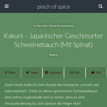
pinch of spice
9. Mai 2018 • Keine Kommentare
Kakuni – Japanischer Geschmorter
Schweinebauch (mit Spinat)
Regine
Teilen
Tweet
Anpinnen
Mail
SMS
Auch heute habe ich kein Rezept der Kategorie „schnell und
unkompliziert“. Dafür ist dieser geschmorte Schweinebauch
eine wahre Augenweide und so lecker, dass es eine
Herausforderung ist, sich danach die Finger nicht