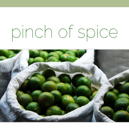
pinch of spice