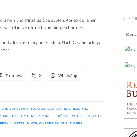
arch
krümeln und Minze darüberzupfen. Abrieb der einen
 Zwiebel in sehr feine halbe Ringe schneiden.
archiv
n und alles vorsichtig unterheben. Nach Geschmack ggf.
geben.
Pinterest
X
WhatsApp
FÜRS BÜRO
,
FÜNF ZUTATEN
,
GLUTENFREIE REZEPTE
,
YTAUGLICHES
,
SALATE
,
SCHNELLE KÜCHE UNTER 30 MINUTEN
,
FETA
,
LIMETTE
,
MINZE
,
WASSERMELONE
,
ZWIEBEL