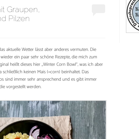
it Graupen,
d Pilzen
– das aktuelle Wetter lässt aber anderes vermuten. Die
 wieder ein paar sehr schöne Rezepte, die mich zum
inal heißt dieses hier „Winter Corn Bowl“, was ich aber
a schließlich keinen Mais (=corn) beinhaltet. Das
tos sind immer sehr ansprechend und es gibt immer
ie vorgestellt werden.