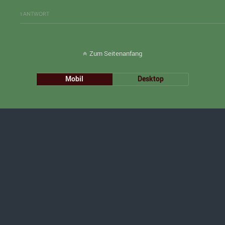
1 ANTWORT
Zum Seitenanfang
Mobil
Desktop