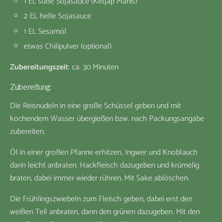
1 EL süße Sojasauce (Ketjap Manis)
2 EL helle Sojasauce
1 EL Sesamöl
etwas Chilipulver (optional)
Zubereitungszeit
: ca. 30 Minuten
Zubereitung:
Die Reisnudeln in eine große Schüssel geben und mit
kochendem Wasser übergießen bzw. nach Packungsangabe
zubereiten.
Öl in einer großen Pfanne erhitzen, Ingwer und Knoblauch
darin leicht anbraten. Hackfleisch dazugeben und krümelig
braten, dabei immer wieder rühren. Mit Sake ablöschen.
Die Frühlingszwiebeln zum Fleisch geben, dabei erst den
weißen Teil anbraten, dann den grünen dazugeben. Mit den