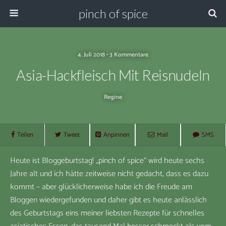
pinch of spice
4. Juli 2018 • 3 Kommentare
Asia-Hackfleisch Mit Reisnudeln
Regine
Teilen
Tweet
Anpinnen
Mail
SMS
Heute ist Bloggeburtstag! „pinch of spice“ wird heute sechs
Jahre alt und ich hätte zeitweise nicht gedacht, dass es dazu
kommt – aber glücklicherweise habe ich die Freude am
Bloggen wiedergefunden und daher gibt es heute anlässlich
des Geburtstags eins meiner liebsten Rezepte für schnelles