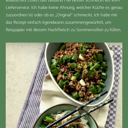
asiatisches Essen, das tausend Mal besser schmeckt als vom
Lieferservice. Ich habe keine Ahnung, welcher Küche es genau
zuzuordnen ist oder ob es „Original“ schmeckt, ich habe mir
das Rezept einfach irgendwann zusammengewürfelt, um
Reispapier mit diesem Hackfleisch zu Sommerrollen zu füllen.