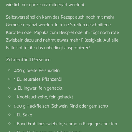
wirklich nur ganz kurz mitgegart werden).
Selbstverständlich kann das Rezept auch noch mit mehr
Gemüse ergänzt werden. In feine Streifen geschnittene
Karotten oder Paprika zum Beispiel oder ihr fügt noch rote
Zwiebeln dazu und nehmt etwas mehr Flüssigkeit. Auf alle
Fälle solltet ihr das unbedingt ausprobieren!
Zutaten für 4 Personen:
400 g breite Reisnudeln
1 EL neutrales Pflanzenöl
2 EL Ingwer, fein gehackt
1 Knoblauchzehe, fein gehackt
500 g Hackfleisch (Schwein, Rind oder gemischt)
1 EL Sake
1 Bund Frühlingszwiebeln, schräg in Ringe geschnitten