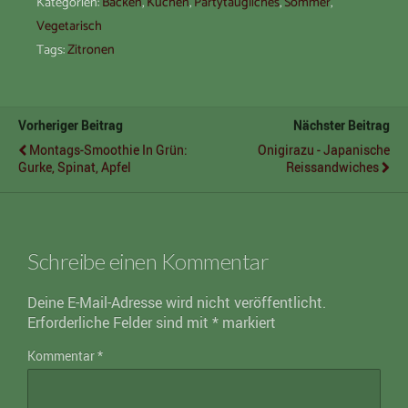
Kategorien:
Backen
,
Kuchen
,
Partytaugliches
,
Sommer
,
Vegetarisch
Tags:
Zitronen
Vorheriger Beitrag
Nächster Beitrag
Montags-Smoothie In Grün:
Onigirazu - Japanische
Gurke, Spinat, Apfel
Reissandwiches
Schreibe einen Kommentar
Deine E-Mail-Adresse wird nicht veröffentlicht.
Erforderliche Felder sind mit
*
markiert
Kommentar
*