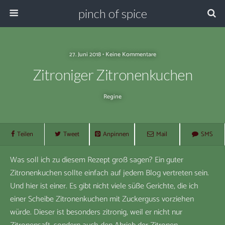
pinch of spice
27. Juni 2018 • Keine Kommentare
Zitroniger Zitronenkuchen
Regine
Teilen
Tweet
Anpinnen
Mail
SMS
Was soll ich zu diesem Rezept groß sagen? Ein guter
Zitronenkuchen sollte einfach auf jedem Blog vertreten sein.
Und hier ist einer. Es gibt nicht viele süße Gerichte, die ich
einer Scheibe Zitronenkuchen mit Zuckerguss vorziehen
würde. Dieser ist besonders zitronig, weil er nicht nur