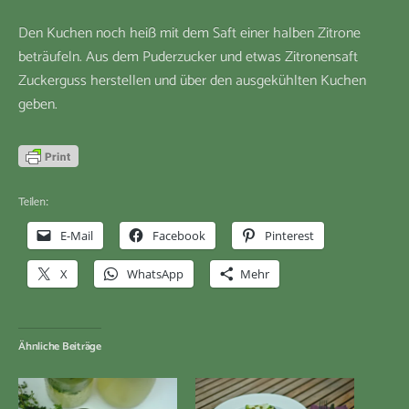
Den Kuchen noch heiß mit dem Saft einer halben Zitrone
beträufeln. Aus dem Puderzucker und etwas Zitronensaft
Zuckerguss herstellen und über den ausgekühlten Kuchen
geben.
Teilen:
E-Mail
Facebook
Pinterest
X
WhatsApp
Mehr
Ähnliche Beiträge