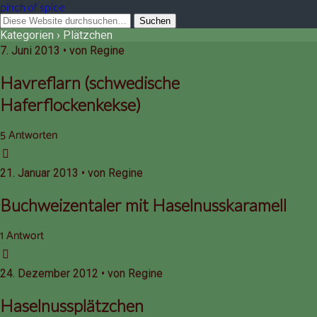
pinch of spice
Kategorien ›
Plätzchen
7. Juni 2013 • von Regine
Havreflarn (schwedische
Haferflockenkekse)
5 Antworten
21. Januar 2013 • von Regine
Buchweizentaler mit Haselnusskaramell
1 Antwort
24. Dezember 2012 • von Regine
Haselnussplätzchen