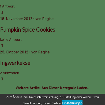
1 Antwort
18. November 2012 • von Regine
Pumpkin Spice Cookies
keine Antwort
25. Oktober 2012 • von Regine
Ingwerkekse
2 Antworten
Weitere Artikel Aus Dieser Kategorie Laden…
Zum Ändern Ihrer Datenschutzeinstellung, z.B. Erteilung oder Widerruf von
Einstellungen
Einwilligungen, klicken Sie hier: