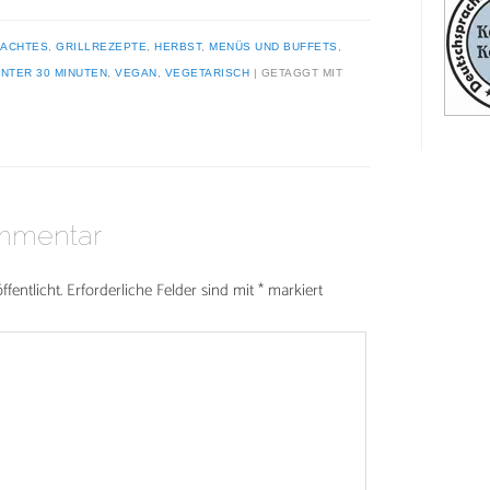
MACHTES
,
GRILLREZEPTE
,
HERBST
,
MENÜS UND BUFFETS
,
NTER 30 MINUTEN
,
VEGAN
,
VEGETARISCH
|
GETAGGT MIT
ommentar
fentlicht.
Erforderliche Felder sind mit
*
markiert