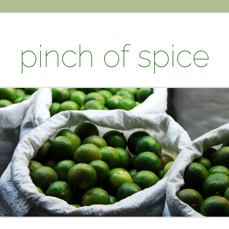
pinch of spice