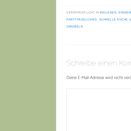
VERÖFFENTLICHT IN
BEILAGEN
,
EINGE
PARTYTAUGLICHES
,
SCHNELLE KÜCHE U
ZWIEBELN
Schreibe einen K
Deine E-Mail-Adresse wird nicht veröf