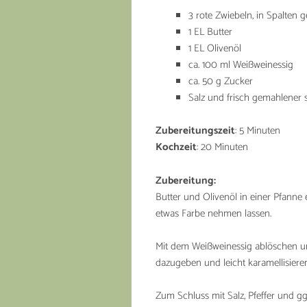
3 rote Zwiebeln, in Spalten 
1 EL Butter
1 EL Olivenöl
ca. 100 ml Weißweinessig
ca. 50 g Zucker
Salz und frisch gemahlener 
Zubereitungszeit
: 5 Minuten
Kochzeit
: 20 Minuten
Zubereitung:
Butter und Olivenöl in einer Pfanne 
etwas Farbe nehmen lassen.
Mit dem Weißweinessig ablöschen un
dazugeben und leicht karamellisieren
Zum Schluss mit Salz, Pfeffer und g