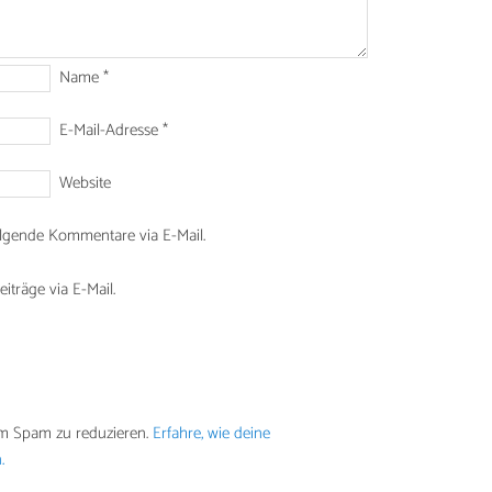
Name
*
E-Mail-Adresse
*
Website
lgende Kommentare via E-Mail.
träge via E-Mail.
um Spam zu reduzieren.
Erfahre, wie deine
.